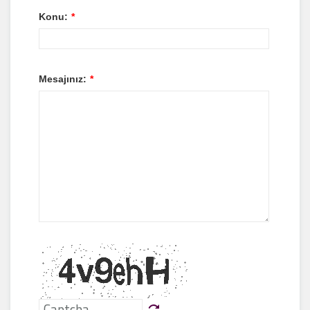
Konu:
*
Mesajınız:
*