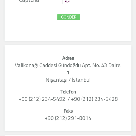
GÖNDER
Adres
Valikonağı Caddesi Gündoğdu Apt. No: 43 Daire:
1
Nişantaşı / İstanbul
Telefon
+90 (212) 234-5492 / +90 (212) 234-5428
Faks
+90 (212) 291-8014