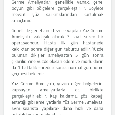
Germe Ameliyatları genellikle yanak, çene,
boyun gibi bölgelere gerçekleştirilir. Böylece
mevcut yüz sarkmalarından kurtulmak
amaçlanır.
Genellikle genel anestezi ile yapılan Yüz Germe
Ameliyatı, yaklaşık olarak 3 saat süren bir
operasyondur. Hasta ilk gün hastanede
kaldıktan sonra diğer gün taburcu edilir. Yüzde
bulunan dikişler ameliyattan 5 gün sonra
çıkarılır. Yine yüzde oluşan ödem ve morlukların
da 1 haftalık süreden sonra normal görünüme
geçmesi beklenir.
Yüz Germe Ameliyatı, yüzün diğer bölgelerini
kapsayan ameliyatlarla da birlikte
gerçekleştirilebilir. Kaş kaldırma, göz kapağı
estetiği gibi ameliyatlarla Yüz Germe Ameliyatı
aynı seansta yapılarak daha hızlı ve daha
estetik bir sonuç alınabilir.