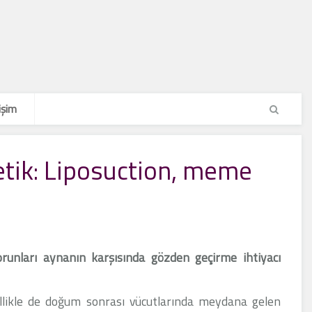
işim
etik: Liposuction, meme
sorunları aynanın karşısında gözden geçirme ihtiyacı
ellikle de doğum sonrası vücutlarında meydana gelen