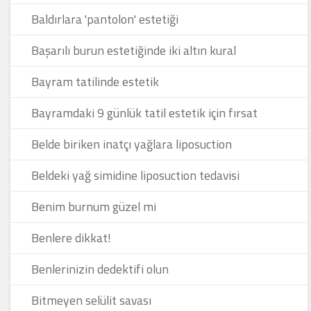
Baldırlara 'pantolon' estetiği
Başarılı burun estetiğinde iki altın kural
Bayram tatilinde estetik
Bayramdaki 9 günlük tatil estetik için fırsat
Belde biriken inatçı yağlara liposuction
Beldeki yağ simidine liposuction tedavisi
Benim burnum güzel mi
Benlere dikkat!
Benlerinizin dedektifi olun
Bitmeyen selülit savası