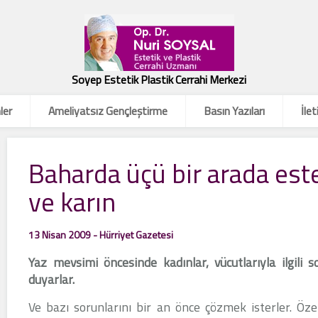
Soyep Estetik Plastik Cerrahi Merkezi
ler
Ameliyatsız Gençleştirme
Basın Yazıları
İlet
Baharda üçü bir arada est
ve karın
13 Nisan 2009 - Hürriyet Gazetesi
Yaz mevsimi öncesinde kadınlar, vücutlarıyla ilgili 
duyarlar.
Ve bazı sorunlarını bir an önce çözmek isterler. Öz