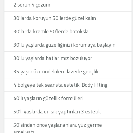
2 sorun 4 çözüm
30’larda koruyun 50’lerde güzel kalın
30’larda kremle 50’lerde botoksla...
30’lu yaşlarda güzelliğinizi korumaya başlayın
30’lu yaşlarda hatlarımız bozuluyor
35 yaşın üzerindekilere lazerle gençlik
4 bölgeye tek seansta estetik: Body lifting
40’lı yaşların güzellik formülleri
50'li yaşlarda en sık yaptırılan 3 estetik
50’sinden önce yaşlananlara yüz germe
ameliyatı