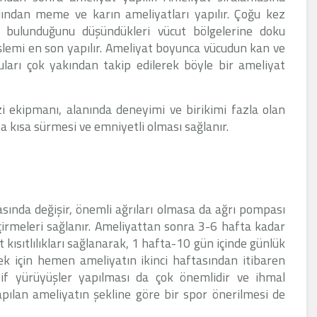
ından meme ve karın ameliyatları yapılır. Çoğu kez
k bulunduğunu düşündükleri vücut bölgelerine doku
işlemi en son yapılır. Ameliyat boyunca vücudun kan ve
guları çok yakından takip edilerek böyle bir ameliyat
zi ekipmanı, alanında deneyimi ve birikimi fazla olan
a kısa sürmesi ve emniyetli olması sağlanır.
asında değişir, önemli ağrıları olmasa da ağrı pompası
eçirmeleri sağlanır. Ameliyattan sonra 3-6 hafta kadar
t kısıtlılıkları sağlanarak, 1 hafta-10 gün içinde günlük
etmek için hemen ameliyatın ikinci haftasından itibaren
fif yürüyüşler yapılması da çok önemlidir ve ihmal
pılan ameliyatın şekline göre bir spor önerilmesi de