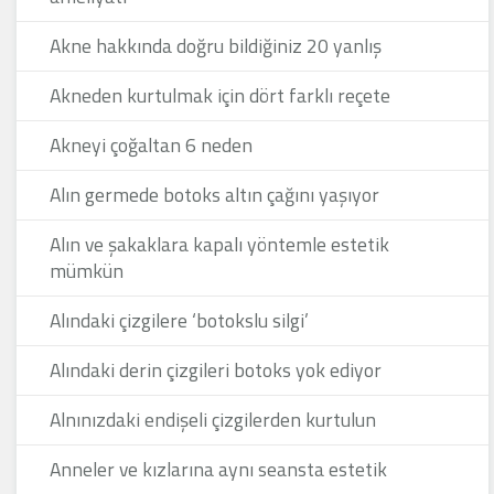
Akne hakkında doğru bildiğiniz 20 yanlış
Akneden kurtulmak için dört farklı reçete
Akneyi çoğaltan 6 neden
Alın germede botoks altın çağını yaşıyor
Alın ve şakaklara kapalı yöntemle estetik
mümkün
Alındaki çizgilere ‘botokslu silgi’
Alındaki derin çizgileri botoks yok ediyor
Alnınızdaki endişeli çizgilerden kurtulun
Anneler ve kızlarına aynı seansta estetik