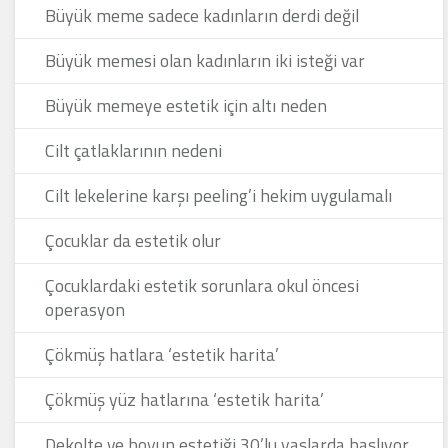
Büyük meme sadece kadınların derdi değil
Büyük memesi olan kadınların iki isteği var
Büyük memeye estetik için altı neden
Cilt çatlaklarının nedeni
Cilt lekelerine karşı peeling’i hekim uygulamalı
Çocuklar da estetik olur
Çocuklardaki estetik sorunlara okul öncesi
operasyon
Çökmüş hatlara ‘estetik harita’
Çökmüş yüz hatlarına ‘estetik harita’
Dekolte ve boyun estetiği 30’lu yaşlarda başlıyor