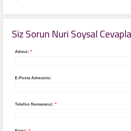
Siz Sorun Nuri Soysal Cevapla
Adınız:
*
E-Posta Adresiniz:
Telefon Numaranız:
*
Konu:
*