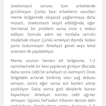
Jinekomasti sorunu tüm erkeklerde
görülmüyor. Çünkü bazı erkeklerin vücutları
meme bölgesinde oluşacak yağlanmaya daha
müsait... Jinekomasti tespit edildiğinde, eğer
hormonal bir problem varsa önce o tedavi
ediliyor. Sonraki adım ise mutlaka cerrahi
müdahale oluyor. Çünkü ameliyat dışında tedavi
şansı bulunmuyor. Ameliyat genel veya lokal
anestezi ile yapılabiliyor.
Meme ucunun hemen alt bölgesine, 1-2
santimetrelik bir kesi yapılarak giriliyor (Burada
daha sonra ciddi bir ameliyat izi kalmıyor). Önce
bölgedeki artarak birikmiş olan yağ dokusu
alınıyor, sonra eğer varsa süt bezleri alınıp
azaltılıyor. Daha sonra gizli dikişlerle burası
kapatılıyor. Ameliyat sonrası ciddi ağrılar
olmuyor. Üçüncü haftadan itibaren denize dahi
girilebiliyor. Ameliyattan sonra hastaya 2-3