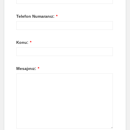
Telefon Numaranız:
*
Konu:
*
Mesajınız:
*