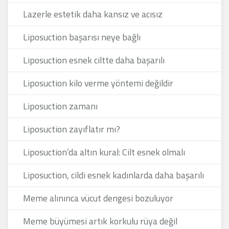
Lazerle estetik daha kansız ve acısız
Liposuction başarısı neye bağlı
Liposuction esnek ciltte daha başarılı
Liposuction kilo verme yöntemi değildir
Liposuction zamanı
Liposuction zayıflatır mı?
Liposuction’da altın kural: Cilt esnek olmalı
Liposuction, cildi esnek kadınlarda daha başarılı
Meme alınınca vücut dengesi bozuluyor
Meme büyümesi artık korkulu rüya değil