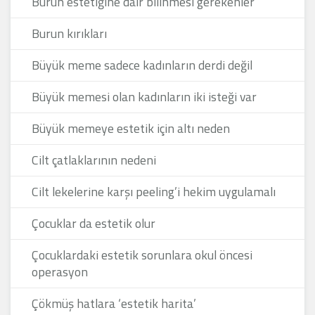
Burun estetiğine dair bilinmesi gerekenler
Burun kırıkları
Büyük meme sadece kadınların derdi değil
Büyük memesi olan kadınların iki isteği var
Büyük memeye estetik için altı neden
Cilt çatlaklarının nedeni
Cilt lekelerine karşı peeling’i hekim uygulamalı
Çocuklar da estetik olur
Çocuklardaki estetik sorunlara okul öncesi
operasyon
Çökmüş hatlara ‘estetik harita’