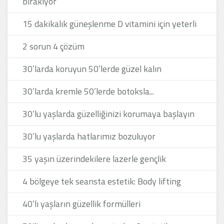
bırakıyor
15 dakikalık güneşlenme D vitamini için yeterli
2 sorun 4 çözüm
30’larda koruyun 50’lerde güzel kalın
30’larda kremle 50’lerde botoksla...
30’lu yaşlarda güzelliğinizi korumaya başlayın
30’lu yaşlarda hatlarımız bozuluyor
35 yaşın üzerindekilere lazerle gençlik
4 bölgeye tek seansta estetik: Body lifting
40’lı yaşların güzellik formülleri