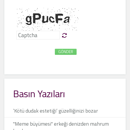
GÖNDER
Basın Yazıları
’Kötü dudak estetiği’ güzelliğinizi bozar
"Meme büyümesi" erkeği denizden mahrum