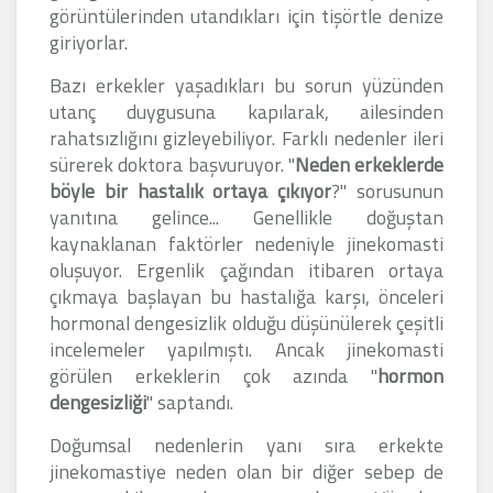
görüntülerinden utandıkları için tişörtle denize
giriyorlar.
Bazı erkekler yaşadıkları bu sorun yüzünden
utanç duygusuna kapılarak, ailesinden
rahatsızlığını gizleyebiliyor. Farklı nedenler ileri
sürerek doktora başvuruyor. "
Neden erkeklerde
böyle bir hastalık ortaya çıkıyor
?" sorusunun
yanıtına gelince... Genellikle doğuştan
kaynaklanan faktörler nedeniyle jinekomasti
oluşuyor. Ergenlik çağından itibaren ortaya
çıkmaya başlayan bu hastalığa karşı, önceleri
hormonal dengesizlik olduğu düşünülerek çeşitli
incelemeler yapılmıştı. Ancak jinekomasti
görülen erkeklerin çok azında "
hormon
dengesizliği
" saptandı.
Doğumsal nedenlerin yanı sıra erkekte
jinekomastiye neden olan bir diğer sebep de