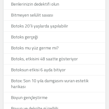
Benlerinizin dedektifi olun
Bitmeyen selülit savası
Botoks 20’li yaşlarda yapılabilir
Botoks gerçeği
Botoks mu yüz germe mi?
Botoks, etkisini 48 saatte gösteriyor
Botoksun etkisi 6 ayda bitiyor
Botox: Son 10 yıla damgasını vuran estetik
harikası
Boyun gençleştirme
Boyun ve dekolte güzelliği