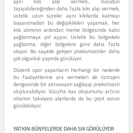
aşırı kilo alıp vermek... Vücudun
taşıyabileceğinden daha fazla kilo alıp vermek,
üstelik uzun süreler aynı kilolarda kalmayı
başaramadan bu değişiklikleri yaşamak, her
kilo alımının ardından meme bölgesinde kalıcı
yağlanmaya yol açıyor. Üstelik bu bölgedeki
yağlanma, diğer bölgelere göre daha fazla
oluyor. Bu sayede gelişen jinekomastiler daha
çok olgunluk yaşında görülüyor.
Düzenli spor yapanların herhangi bir nedenle
bu faaliyetlerine ara vermeleri de östrojen
dengesinde bir aktivasyon sağlayıp jinekomasti
oluşturabiliyor. Vücutta kas oluşumunu artırıcı
vitamin takviyesi alanlarda da bu çeşit sorun
görülebiliyor.
YATKIN BÜNYELERDE DAHA SIK GÖRÜLÜYOR