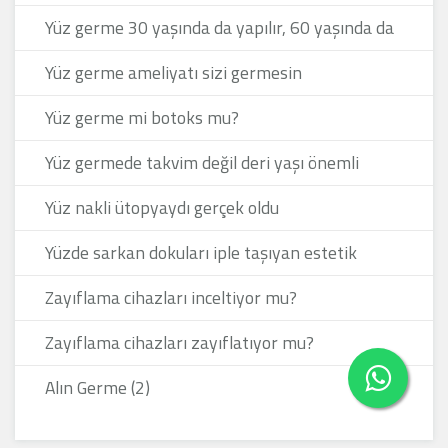
Yüz germe 30 yaşında da yapılır, 60 yaşında da
Yüz germe ameliyatı sizi germesin
Yüz germe mi botoks mu?
Yüz germede takvim değil deri yaşı önemli
Yüz nakli ütopyaydı gerçek oldu
Yüzde sarkan dokuları iple taşıyan estetik
Zayıflama cihazları inceltiyor mu?
Zayıflama cihazları zayıflatıyor mu?
Alın Germe (2)