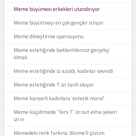
Meme büyümesi erkekleri utandırıyor
Meme büyütmeyi en çok gençler istiyor
Meme dikleştirme operasyonu
Meme estetiğinde beklentileriniz gerçekçi
olmalı
Meme estetiğinde iz azaldı, kadınlar sevindi
Meme estetiğinde T izi tarih oluyor
Meme kanserli kadınlara ‘estetik moral’
Meme küçültmede ‘Ters T’ izi out elma şekeri
izi in
Memedeki renk farkına ‘dövme’li çözüm