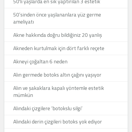
50'li yaşlarda en sık yaptırılan 3 estetik
50’sinden önce yaşlananlara yüz germe
ameliyatı
Akne hakkında doğru bildiğiniz 20 yanlış
Akneden kurtulmak için dört farklı reçete
Akneyi çoğaltan 6 neden
Alın germede botoks altın çağını yaşıyor
Alın ve şakaklara kapalı yöntemle estetik
mümkün
Alındaki çizgilere ‘botokslu silgi’
Alındaki derin çizgileri botoks yok ediyor