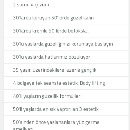
2 sorun 4 çözüm
30’larda koruyun 50’lerde güzel kalın
30’larda kremle 50’lerde botoksla...
30’lu yaşlarda güzelliğinizi korumaya başlayın
30’lu yaşlarda hatlarımız bozuluyor
35 yaşın üzerindekilere lazerle gençlik
4 bölgeye tek seansta estetik: Body lifting
40’lı yaşların güzellik formülleri
50'li yaşlarda en sık yaptırılan 3 estetik
50’sinden önce yaşlananlara yüz germe
ameliyatı