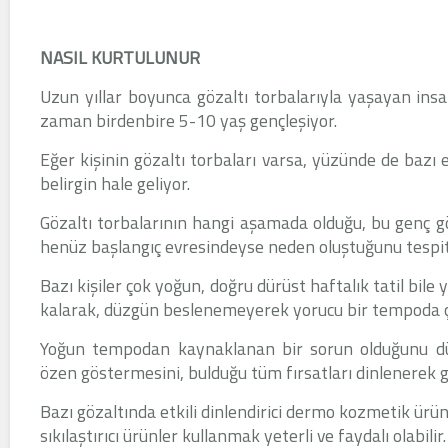
NASIL KURTULUNUR
Uzun yıllar boyunca gözaltı torbalarıyla yaşayan insa
zaman birdenbire 5-10 yaş gençleşiyor.
Eğer kişinin gözaltı torbaları varsa, yüzünde de bazı 
belirgin hale geliyor.
Gözaltı torbalarının hangi aşamada olduğu, bu genç gö
henüz başlangıç evresindeyse neden oluştuğunu tespit
Bazı kişiler çok yoğun, doğru dürüst haftalık tatil bi
kalarak, düzgün beslenemeyerek yorucu bir tempoda ça
Yoğun tempodan kaynaklanan bir sorun olduğunu d
özen göstermesini, bulduğu tüm fırsatları dinlenerek ge
Bazı gözaltında etkili dinlendirici dermo kozmetik ürü
sıkılaştırıcı ürünler kullanmak yeterli ve faydalı olabilir.