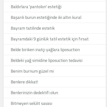
Baldırlara 'pantolon' estetiği
Başarılı burun estetiğinde iki altın kural
Bayram tatilinde estetik
Bayramdaki 9 günlük tatil estetik için fırsat
Belde biriken inatçı yağlara liposuction
Beldeki yağ simidine liposuction tedavisi
Benim burnum güzel mi
Benlere dikkat!
Benlerinizin dedektifi olun
Bitmeyen selülit savası