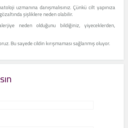
atoloji uzmanına danışmalısınız. Çünkü cilt yapınıza
zaltında şişliklere neden olabilir.
lerjiye neden olduğunu bildiğiniz, yiyeceklerden,
yoruz. Bu sayede cildin kırışmaması sağlanmış oluyor.
sın