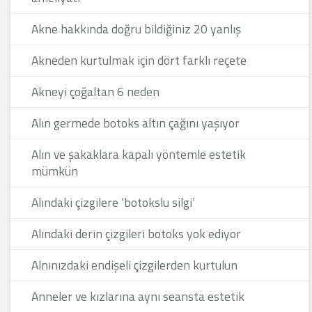
Akne hakkında doğru bildiğiniz 20 yanlış
Akneden kurtulmak için dört farklı reçete
Akneyi çoğaltan 6 neden
Alın germede botoks altın çağını yaşıyor
Alın ve şakaklara kapalı yöntemle estetik
mümkün
Alındaki çizgilere ‘botokslu silgi’
Alındaki derin çizgileri botoks yok ediyor
Alnınızdaki endişeli çizgilerden kurtulun
Anneler ve kızlarına aynı seansta estetik