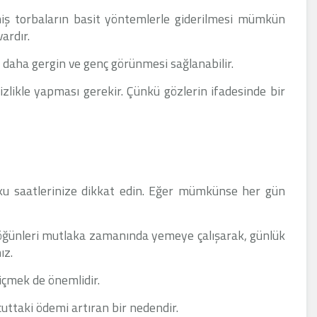
miş torbaların basit yöntemlerle giderilmesi mümkün
ardır.
 daha gergin ve genç görünmesi sağlanabilir.
likle yapması gerekir. Çünkü gözlerin ifadesinde bir
ku saatlerinize dikkat edin. Eğer mümkünse her gün
 öğünleri mutlaka zamanında yemeye çalışarak, günlük
ız.
içmek de önemlidir.
uttaki ödemi artıran bir nedendir.