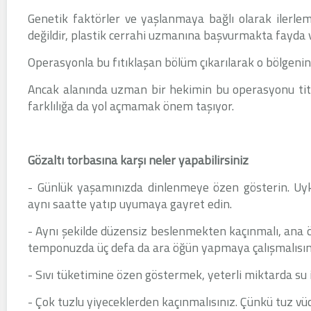
Genetik faktörler ve yaşlanmaya bağlı olarak ilerle
değildir, plastik cerrahi uzmanına başvurmakta fayda v
Operasyonla bu fıtıklaşan bölüm çıkarılarak o bölgenin
Ancak alanında uzman bir hekimin bu operasyonu titiz
farklılığa da yol açmamak önem taşıyor.
Gözaltı torbasına karşı neler yapabilirsiniz
- Günlük yaşamınızda dinlenmeye özen gösterin. Uy
aynı saatte yatıp uyumaya gayret edin.
- Aynı şekilde düzensiz beslenmekten kaçınmalı, ana
temponuzda üç defa da ara öğün yapmaya çalışmalısın
- Sıvı tüketimine özen göstermek, yeterli miktarda su 
- Çok tuzlu yiyeceklerden kaçınmalısınız. Çünkü tuz vüc