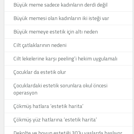
Büyük meme sadece kadınların derdi değil
Büyük memesi olan kadınların iki isteği var
Büyük memeye estetik için altı neden
Cilt çatlaklarının nedeni
Cilt lekelerine karşı peeling’i hekim uygulamalı
Çocuklar da estetik olur
Çocuklardaki estetik sorunlara okul öncesi
operasyon
Çökmüş hatlara ‘estetik harita’
Çökmüş yüz hatlarına ‘estetik harita’
Dekolte ve boyun estetiği 30’lu yaşlarda başlıyor