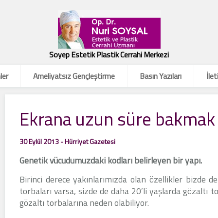
Soyep Estetik Plastik Cerrahi Merkezi
ler
Ameliyatsız Gençleştirme
Basın Yazıları
İlet
Ekrana uzun süre bakmak 
30 Eylül 2013 - Hürriyet Gazetesi
Genetik vücudumuzdaki kodları belirleyen bir yapı.
Birinci derece yakınlarımızda olan özellikler bizde de
torbaları varsa, sizde de daha 20’li yaşlarda gözaltı 
gözaltı torbalarına neden olabiliyor.