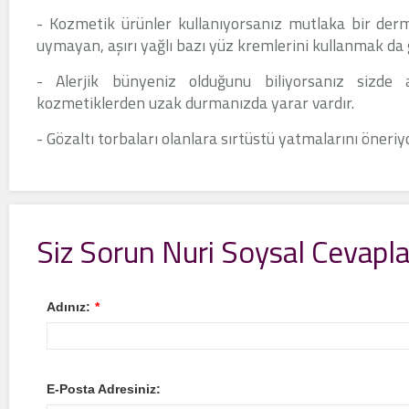
- Kozmetik ürünler kullanıyorsanız mutlaka bir derm
uymayan, aşırı yağlı bazı yüz kremlerini kullanmak da gö
- Alerjik bünyeniz olduğunu biliyorsanız sizde a
kozmetiklerden uzak durmanızda yarar vardır.
- Gözaltı torbaları olanlara sırtüstü yatmalarını öneri
Siz Sorun Nuri Soysal Cevapla
Adınız:
*
E-Posta Adresiniz: