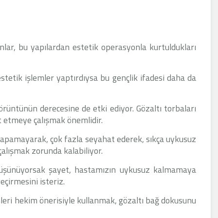
nlar, bu yapılardan estetik operasyonla kurtuldukları
estetik işlemler yaptırdıysa bu gençlik ifadesi daha da
rüntünün derecesine de etki ediyor. Gözaltı torbaları
 etmeye çalışmak önemlidir.
le yapamayarak, çok fazla seyahat ederek, sıkça uykusuz
lışmak zorunda kalabiliyor.
üşünüyorsak şayet, hastamızın uykusuz kalmamaya
çirmesini isteriz.
nleri hekim önerisiyle kullanmak, gözaltı bağ dokusunu