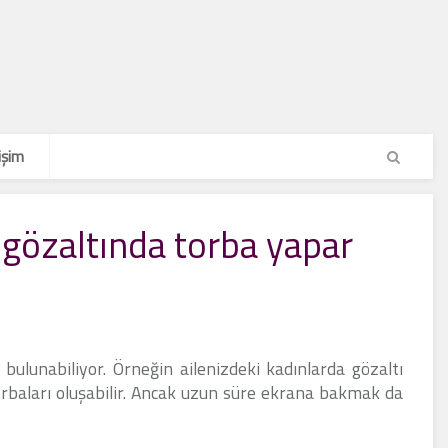
işim
gözaltında torba yapar
 bulunabiliyor. Örneğin ailenizdeki kadınlarda gözaltı
torbaları oluşabilir. Ancak uzun süre ekrana bakmak da