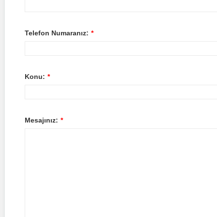
Telefon Numaranız:
*
Konu:
*
Mesajınız:
*