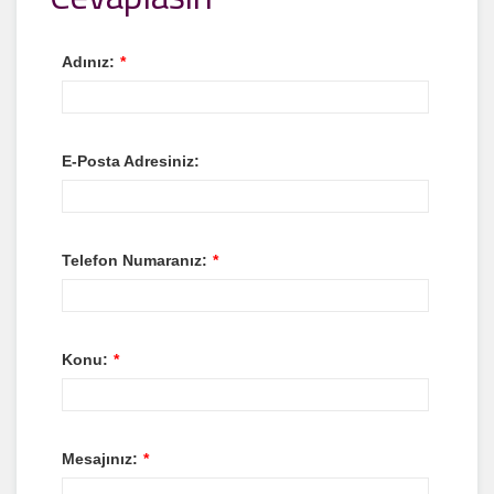
Adınız:
*
E-Posta Adresiniz:
Telefon Numaranız:
*
Konu:
*
Mesajınız:
*