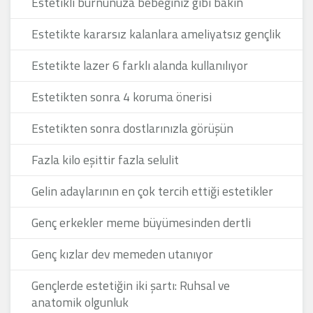
Estetikli burnunuza bebeğiniz gibi bakın
Estetikte kararsız kalanlara ameliyatsız gençlik
Estetikte lazer 6 farklı alanda kullanılıyor
Estetikten sonra 4 koruma önerisi
Estetikten sonra dostlarınızla görüşün
Fazla kilo eşittir fazla selulit
Gelin adaylarının en çok tercih ettiği estetikler
Genç erkekler meme büyümesinden dertli
Genç kızlar dev memeden utanıyor
Gençlerde estetiğin iki şartı: Ruhsal ve
anatomik olgunluk