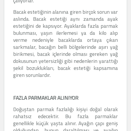
çalıyorlar.
Bacak estetiğinin alanına giren birçok sorun var
aslında. Bacak estetiği aynı zamanda ayak
estetiğini de kapsıyor. Ayaklarda fazla parmak
bulunması, yaşın ilerlemesi ya da kilo alıp
verme nedeniyle bacaklarda ortaya çıkan
sarkmalar, bacağın belli bölgelerinde aşırı yağ
birikmesi, bacak içlerinde olması gereken yağ
dokusunun yetersizliği gibi nedenlerin yarattığı
şekil bozuklukları, bacak estetiği kapsamına
giren sorunlardır.
FAZLA PARMAKLAR ALINIYOR
Doğuştan parmak fazlalığı kişiyi doğal olarak
rahatsız edecektir. Bu fazla parmaklar
genellikle küçük yaşta alınır. Ayağın çapı geniş
olduğundan, bunun daraltılması ve ayağın