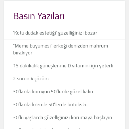
Basın Yazıları
’Kötü dudak estetiği’ güzelliğinizi bozar
"Meme büyümesi" erkeği denizden mahrum
bırakıyor
15 dakikalık güneşlenme D vitamini için yeterli
2 sorun 4 çözüm
30’larda koruyun 50’lerde güzel kalın
30’larda kremle 50’lerde botoksla...
30’lu yaşlarda güzelliğinizi korumaya başlayın