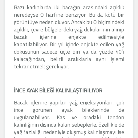
Bazı kadınlarda iki bacağın arasındaki açıklık
neredeyse O harfine benziyor. Bu da kötü bir
görüntüye neden oluyor. Ancak bu O biçimindeki
açıklık, çevre bölgelerdeki yağ dokularının alınıp
bacak içlerine enjekte edilmesiyle
kapatılabiliyor. Bir yıl içinde enjekte edilen yağ
dokusunun sadece üçte biri ya da yüzde 40’ı
kalacağından, belirli aralıklarla aynı işlemi
tekrar etmek gerekiyor.
İNCE AYAK BİLEĞİ KALINLAŞTIRILIYOR
Bacak içlerine yapılan yağ enjeksiyonları, çok
ince görünen ayak bileklerinde de
uygulanabiliyor. Kas ve oradaki tendon
kalınlığının dışında kalan sebeplerle, özellikle de
yağ fazlalığı nedeniyle oluşmuş kalınlaşmayı ise