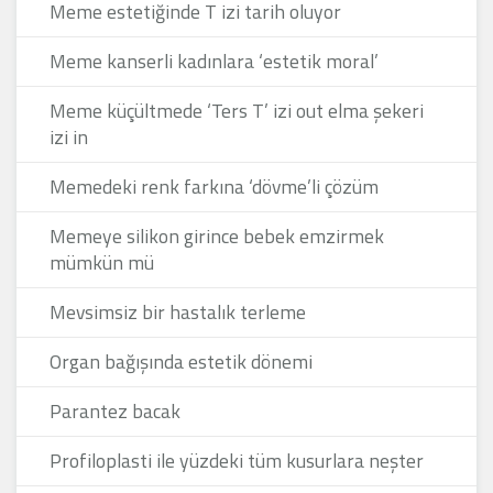
Meme estetiğinde T izi tarih oluyor
Meme kanserli kadınlara ‘estetik moral’
Meme küçültmede ‘Ters T’ izi out elma şekeri
izi in
Memedeki renk farkına ‘dövme’li çözüm
Memeye silikon girince bebek emzirmek
mümkün mü
Mevsimsiz bir hastalık terleme
Organ bağışında estetik dönemi
Parantez bacak
Profiloplasti ile yüzdeki tüm kusurlara neşter