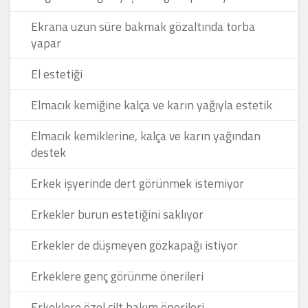
Ekrana uzun süre bakmak gözaltında torba
yapar
El estetiği
Elmacık kemiğine kalça ve karın yağıyla estetik
Elmacık kemiklerine, kalça ve karın yağından
destek
Erkek işyerinde dert görünmek istemiyor
Erkekler burun estetiğini saklıyor
Erkekler de düşmeyen gözkapağı istiyor
Erkeklere genç görünme önerileri
Erkeklere özel cilt bakım önerileri