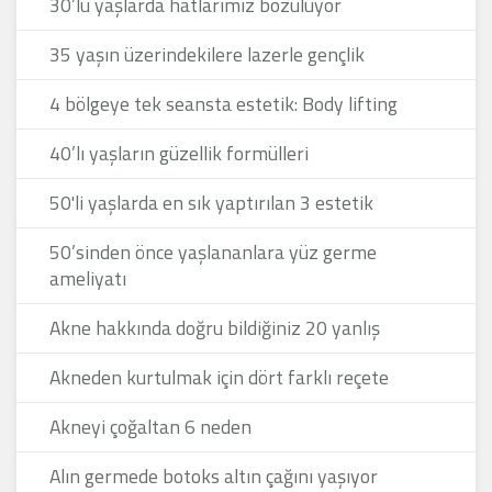
30’lu yaşlarda hatlarımız bozuluyor
35 yaşın üzerindekilere lazerle gençlik
4 bölgeye tek seansta estetik: Body lifting
40’lı yaşların güzellik formülleri
50'li yaşlarda en sık yaptırılan 3 estetik
50’sinden önce yaşlananlara yüz germe
ameliyatı
Akne hakkında doğru bildiğiniz 20 yanlış
Akneden kurtulmak için dört farklı reçete
Akneyi çoğaltan 6 neden
Alın germede botoks altın çağını yaşıyor