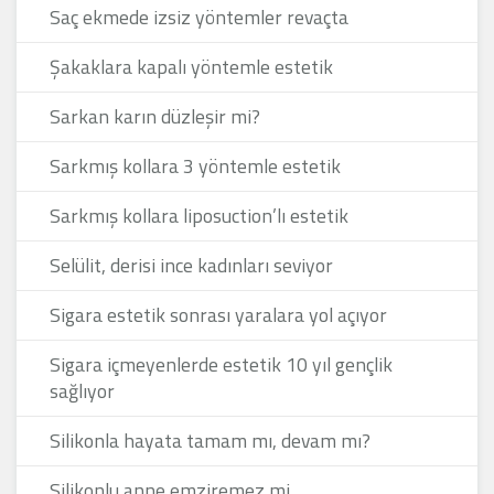
Saç ekmede izsiz yöntemler revaçta
Şakaklara kapalı yöntemle estetik
Sarkan karın düzleşir mi?
Sarkmış kollara 3 yöntemle estetik
Sarkmış kollara liposuction’lı estetik
Selülit, derisi ince kadınları seviyor
Sigara estetik sonrası yaralara yol açıyor
Sigara içmeyenlerde estetik 10 yıl gençlik
sağlıyor
Silikonla hayata tamam mı, devam mı?
Silikonlu anne emziremez mi