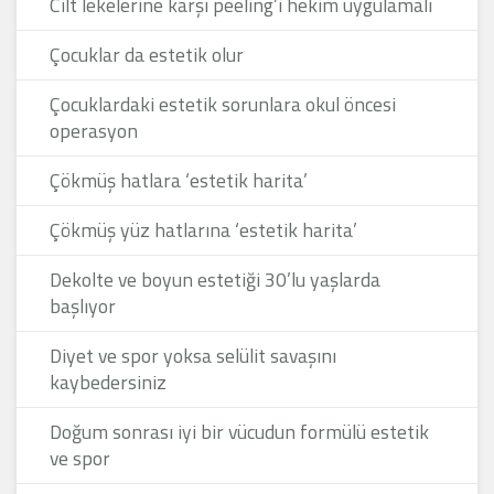
Cilt lekelerine karşı peeling’i hekim uygulamalı
Çocuklar da estetik olur
Çocuklardaki estetik sorunlara okul öncesi
operasyon
Çökmüş hatlara ‘estetik harita’
Çökmüş yüz hatlarına ‘estetik harita’
Dekolte ve boyun estetiği 30’lu yaşlarda
başlıyor
Diyet ve spor yoksa selülit savaşını
kaybedersiniz
Doğum sonrası iyi bir vücudun formülü estetik
ve spor