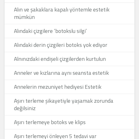
Alın ve şakaklara kapalı yöntemle estetik
mümkün
Alındaki çizgilere ‘botokslu silgi’
Alındaki derin çizgileri botoks yok ediyor
Alnınızdaki endişeli çizgilerden kurtulun
Anneler ve kızlarına aynı seansta estetik
Annelerin mezuniyet hediyesi Estetik
Aşırı terleme şikayetiyle yaşamak zorunda
değilsiniz
Aşırı terlemeye botoks ve klips
Aşırı terlemeyi önleyen 5 tedavi var