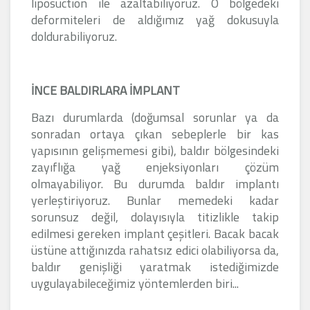
liposuction ile azaltabiliyoruz. O bölgedeki
deformiteleri de aldığımız yağ dokusuyla
doldurabiliyoruz.
İNCE BALDIRLARA İMPLANT
Bazı durumlarda (doğumsal sorunlar ya da
sonradan ortaya çıkan sebeplerle bir kas
yapısının gelişmemesi gibi), baldır bölgesindeki
zayıflığa yağ enjeksiyonları çözüm
olmayabiliyor. Bu durumda baldır implantı
yerleştiriyoruz. Bunlar memedeki kadar
sorunsuz değil, dolayısıyla titizlikle takip
edilmesi gereken implant çeşitleri. Bacak bacak
üstüne attığınızda rahatsız edici olabiliyorsa da,
baldır genişliği yaratmak istediğimizde
uygulayabileceğimiz yöntemlerden biri...