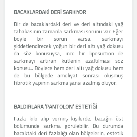
BACAKLARDAKİ DERİ SARKIYOR
Bir de bacaklardaki deri ve deri altındaki yağ
tabakasının zamanla sarkması sorunu var. Eğer
böyle bir sorun varsa, sarkmayı
şiddetlendirecek yoğun bir deri altı yağ dokusu
da söz konusuysa, ince bir liposuction ile
sarkmayı artıran kütlenin azaltılması söz
konusu... Böylece hem deri altı yağ dokusu hem
de bu bölgede ameliyat sonrası oluşmuş
fibrotik yapının sarkma şansı azalmış oluyor.
BALDIRLARA ‘PANTOLON’ ESTETİĞİ
Fazla kilo alıp vermiş kişilerde, bacağın üst
bölümünde sarkma görülebilir. Bu durumda
bacaktaki deri fazlalığı olan bölgelerin, estetik