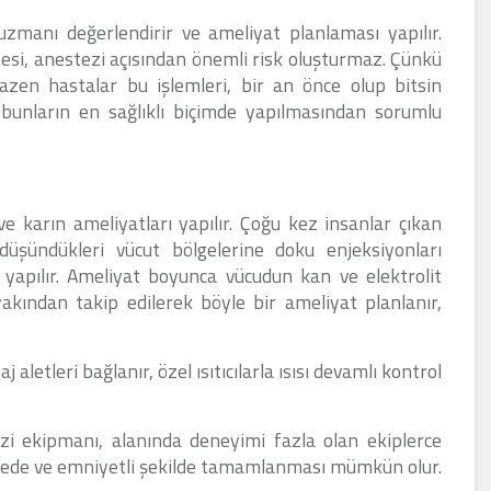
zmanı değerlendirir ve ameliyat planlaması yapılır.
esi, anestezi açısından önemli risk oluşturmaz. Çünkü
Bazen hastalar bu işlemleri, bir an önce olup bitsin
 bunların en sağlıklı biçimde yapılmasından sorumlu
karın ameliyatları yapılır. Çoğu kez insanlar çıkan
üşündükleri vücut bölgelerine doku enjeksiyonları
 yapılır. Ameliyat boyunca vücudun kan ve elektrolit
yakından takip edilerek böyle bir ameliyat planlanır,
aletleri bağlanır, özel ısıtıcılarla ısısı devamlı kontrol
ezi ekipmanı, alanında deneyimi fazla olan ekiplerce
ürede ve emniyetli şekilde tamamlanması mümkün olur.