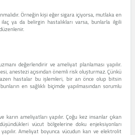
nmalıdır. Örneğin kişi eğer sigara içiyorsa, mutlaka en
aç ya da belirgin hastalıkları varsa, bunlarla ilgili
 düzenlenir.
zmanı değerlendirir ve ameliyat planlaması yapılır.
esi, anestezi açısından önemli risk oluşturmaz. Çünkü
Bazen hastalar bu işlemleri, bir an önce olup bitsin
 bunların en sağlıklı biçimde yapılmasından sorumlu
karın ameliyatları yapılır. Çoğu kez insanlar çıkan
üşündükleri vücut bölgelerine doku enjeksiyonları
 yapılır. Ameliyat boyunca vücudun kan ve elektrolit