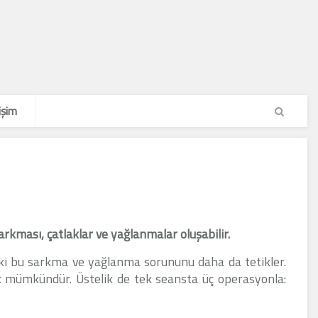
işim
kması, çatlaklar ve yağlanmalar oluşabilir.
ki bu sarkma ve yağlanma sorununu daha da tetikler.
 mümkündür. Üstelik de tek seansta üç operasyonla: