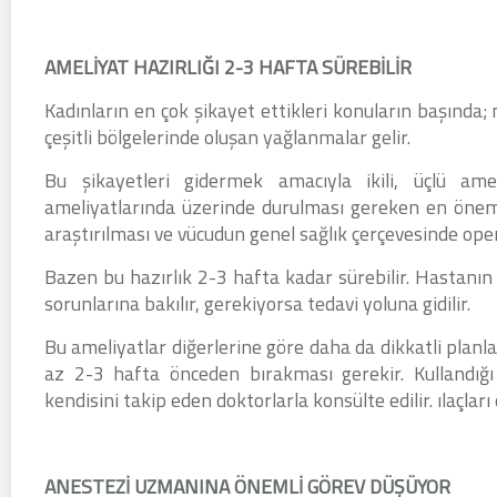
AMELİYAT HAZIRLIĞI 2-3 HAFTA SÜREBİLİR
Kadınların en çok şikayet ettikleri konuların başında;
çeşitli bölgelerinde oluşan yağlanmalar gelir.
Bu şikayetleri gidermek amacıyla ikili, üçlü amel
ameliyatlarında üzerinde durulması gereken en önemli
araştırılması ve vücudun genel sağlık çerçevesinde op
Bazen bu hazırlık 2-3 hafta kadar sürebilir. Hastanın 
sorunlarına bakılır, gerekiyorsa tedavi yoluna gidilir.
Bu ameliyatlar diğerlerine göre daha da dikkatli planla
az 2-3 hafta önceden bırakması gerekir. Kullandığı il
kendisini takip eden doktorlarla konsülte edilir. ılaçları
ANESTEZİ UZMANINA ÖNEMLİ GÖREV DÜŞÜYOR