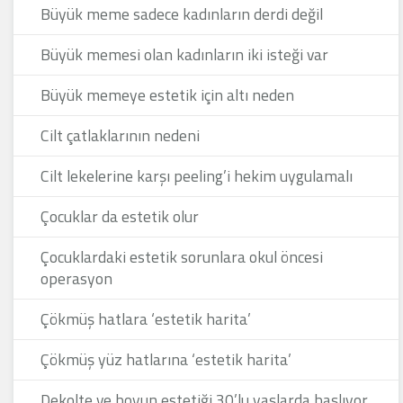
Büyük meme sadece kadınların derdi değil
Büyük memesi olan kadınların iki isteği var
Büyük memeye estetik için altı neden
Cilt çatlaklarının nedeni
Cilt lekelerine karşı peeling’i hekim uygulamalı
Çocuklar da estetik olur
Çocuklardaki estetik sorunlara okul öncesi
operasyon
Çökmüş hatlara ‘estetik harita’
Çökmüş yüz hatlarına ‘estetik harita’
Dekolte ve boyun estetiği 30’lu yaşlarda başlıyor