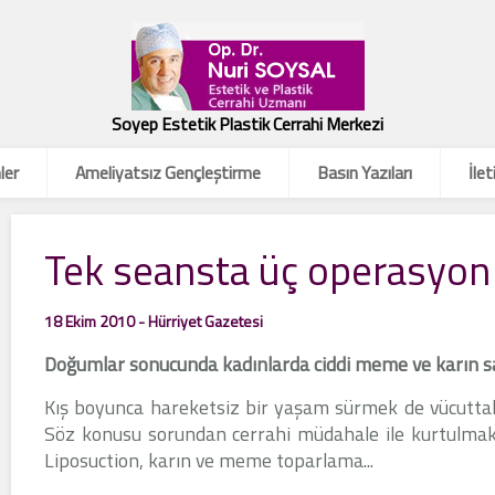
Soyep Estetik Plastik Cerrahi Merkezi
ler
Ameliyatsız Gençleştirme
Basın Yazıları
İlet
Tek seansta üç operasyon
18 Ekim 2010 - Hürriyet Gazetesi
Doğumlar sonucunda kadınlarda ciddi meme ve karın sar
Kış boyunca hareketsiz bir yaşam sürmek de vücutta
Söz konusu sorundan cerrahi müdahale ile kurtulmak
Liposuction, karın ve meme toparlama...