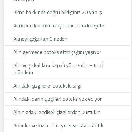
Akne hakkında doğru bildiğiniz 20 yanlış
Akneden kurtulmak için dört farklı reçete
Akneyi çoğaltan 6 neden
Alın germede botoks altın çağını yaşıyor
Alın ve şakaklara kapalı yöntemle estetik
mümkün
Alındaki çizgilere ‘botokslu silgi’
Alındaki derin çizgileri botoks yok ediyor
Alnınızdaki endişeli çizgilerden kurtulun
Anneler ve kızlarına aynı seansta estetik