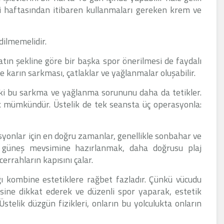
nci haftasından itibaren kullanmaları gereken krem ve
dilmemelidir.
ın şekline göre bir başka spor önerilmesi de faydalı
karın sarkması, çatlaklar ve yağlanmalar oluşabilir.
ki bu sarkma ve yağlanma sorununu daha da tetikler.
 mümkündür. Üstelik de tek seansta üç operasyonla:
yonlar için en doğru zamanlar, genellikle sonbahar ve
ve güneş mevsimine hazırlanmak, daha doğrusu plaj
cerrahların kapısını çalar.
ğı kombine estetiklere rağbet fazladır. Çünkü vücudu
mesine dikkat ederek ve düzenli spor yaparak, estetik
 Üstelik düzgün fizikleri, onların bu yolculukta onların