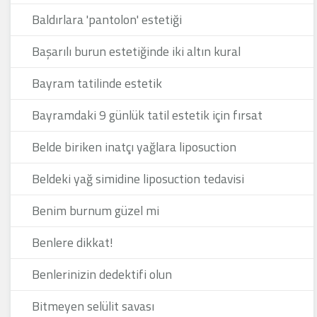
Baldırlara 'pantolon' estetiği
Başarılı burun estetiğinde iki altın kural
Bayram tatilinde estetik
Bayramdaki 9 günlük tatil estetik için fırsat
Belde biriken inatçı yağlara liposuction
Beldeki yağ simidine liposuction tedavisi
Benim burnum güzel mi
Benlere dikkat!
Benlerinizin dedektifi olun
Bitmeyen selülit savası