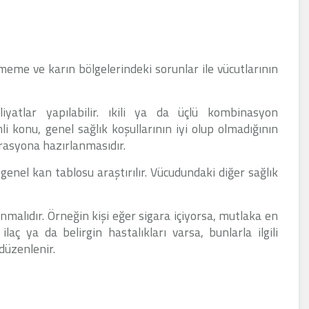
 meme ve karın bölgelerindeki sorunlar ile vücutlarının
iyatlar yapılabilir. ıkili ya da üçlü kombinasyon
 konu, genel sağlık koşullarının iyi olup olmadığının
erasyona hazırlanmasıdır.
genel kan tablosu araştırılır. Vücudundaki diğer sağlık
nmalıdır. Örneğin kişi eğer sigara içiyorsa, mutlaka en
aç ya da belirgin hastalıkları varsa, bunlarla ilgili
 düzenlenir.