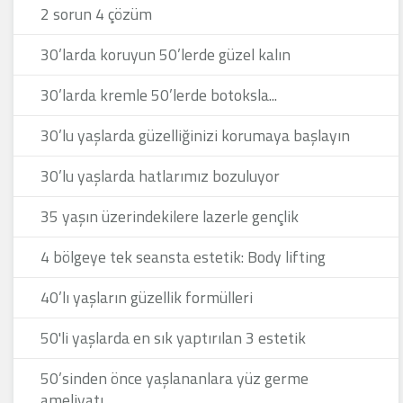
2 sorun 4 çözüm
30’larda koruyun 50’lerde güzel kalın
30’larda kremle 50’lerde botoksla...
30’lu yaşlarda güzelliğinizi korumaya başlayın
30’lu yaşlarda hatlarımız bozuluyor
35 yaşın üzerindekilere lazerle gençlik
4 bölgeye tek seansta estetik: Body lifting
40’lı yaşların güzellik formülleri
50'li yaşlarda en sık yaptırılan 3 estetik
50’sinden önce yaşlananlara yüz germe
ameliyatı