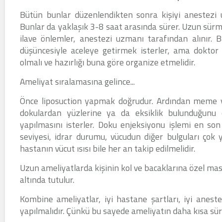
Bütün bunlar düzenlendikten sonra kişiyi anestezi u
Bunlar da yaklaşık 3-8 saat arasında sürer. Uzun sürm
ilave önlemler, anestezi uzmanı tarafından alınır. 
düşüncesiyle aceleye getirmek isterler, ama doktor
olmalı ve hazırlığı buna göre organize etmelidir.
Ameliyat sıralamasına gelince...
Önce liposuction yapmak doğrudur. Ardından meme ve 
dokulardan yüzlerine ya da eksiklik bulunduğunu d
yapılmasını isterler. Doku enjeksiyonu işlemi en son
seviyesi, idrar durumu, vücudun diğer bulguları çok 
hastanın vücut ısısı bile her an takip edilmelidir.
Uzun ameliyatlarda kişinin kol ve bacaklarına özel masaj 
altında tutulur.
Kombine ameliyatlar, iyi hastane şartları, iyi anest
yapılmalıdır. Çünkü bu sayede ameliyatın daha kısa s