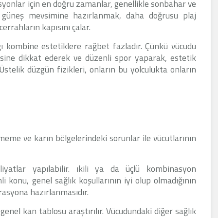
yonlar için en doğru zamanlar, genellikle sonbahar ve
ve güneş mevsimine hazırlanmak, daha doğrusu plaj
cerrahların kapısını çalar.
ğı kombine estetiklere rağbet fazladır. Çünkü vücudu
mesine dikkat ederek ve düzenli spor yaparak, estetik
 Üstelik düzgün fizikleri, onların bu yolculukta onların
 meme ve karın bölgelerindeki sorunlar ile vücutlarının
iyatlar yapılabilir. ıkili ya da üçlü kombinasyon
 konu, genel sağlık koşullarının iyi olup olmadığının
erasyona hazırlanmasıdır.
genel kan tablosu araştırılır. Vücudundaki diğer sağlık