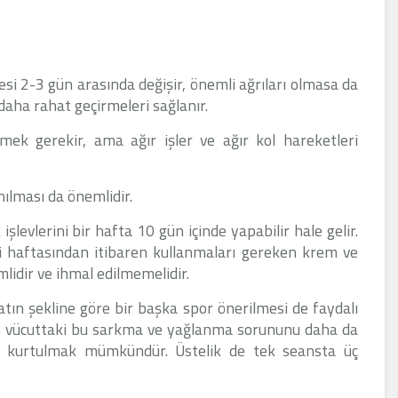
si 2-3 gün arasında değişir, önemli ağrıları olmasa da
 daha rahat geçirmeleri sağlanır.
ek gerekir, ama ağır işler ve ağır kol hareketleri
ılması da önemlidir.
k işlevlerini bir hafta 10 gün içinde yapabilir hale gelir.
nci haftasından itibaren kullanmaları gereken krem ve
mlidir ve ihmal edilmemelidir.
ın şekline göre bir başka spor önerilmesi de faydalı
de vücuttaki bu sarkma ve yağlanma sorununu daha da
le kurtulmak mümkündür. Üstelik de tek seansta üç