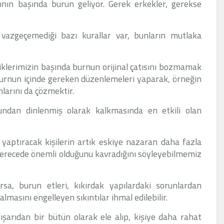
ının başında burun geliyor. Gerek erkekler, gerekse
 vazgeçemediği bazı kurallar var, bunların mutlaka
iklerimizin başında burnun orijinal çatısını bozmamak
 burnun içinde gereken düzenlemeleri yaparak, örneğin
larını da çözmektir.
sundan dinlenmiş olarak kalkmasında en etkili olan
 yaptıracak kişilerin artık eskiye nazaran daha fazla
 derecede önemli olduğunu kavradığını söyleyebilmemiz
sa, burun etleri, kıkırdak yapılardaki sorunlardan
masını engelleyen sıkıntılar ihmal edilebilir.
şarıdan bir bütün olarak ele alıp, kişiye daha rahat