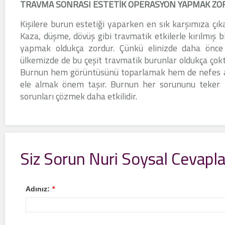
TRAVMA SONRASI ESTETİK OPERASYON YAPMAK ZO
Kişilere burun estetiği yaparken en sık karşımıza çık
Kaza, düşme, dövüş gibi travmatik etkilerle kırılmış
yapmak oldukça zordur. Çünkü elinizde daha önce
ülkemizde de bu çeşit travmatik burunlar oldukça çoktu
Burnun hem görüntüsünü toparlamak hem de nefes a
ele almak önem taşır. Burnun her sorununu teker t
sorunları çözmek daha etkilidir.
Siz Sorun Nuri Soysal Cevapla
Adınız:
*