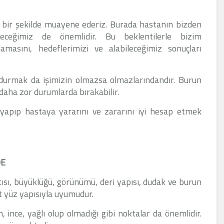
ı bir şekilde muayene ederiz. Burada hastanın bizden
leceğimiz de önemlidir. Bu beklentilerle bizim
amasını, hedeflerimizi ve alabileceğimiz sonuçları
durmak da işimizin olmazsa olmazlarındandır. Burun
i daha zor durumlarda bırakabilir.
 yapıp hastaya yararını ve zararını iyi hesap etmek
DE
ısı, büyüklüğü, görünümü, deri yapısı, dudak ve burun
t yüz yapısıyla uyumudur.
, ince, yağlı olup olmadığı gibi noktalar da önemlidir.