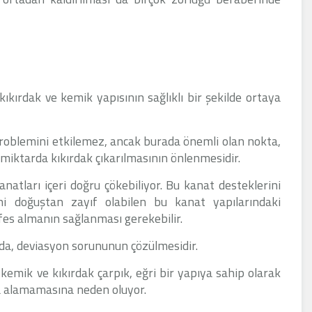
ıkırdak ve kemik yapısının sağlıklı bir şekilde ortaya
 problemini etkilemez, ancak burada önemli olan nokta,
miktarda kıkırdak çıkarılmasının önlenmesidir.
anatları içeri doğru çökebiliyor. Bu kanat desteklerini
i doğuştan zayıf olabilen bu kanat yapılarındaki
fes almanın sağlanması gerekebilir.
da, deviasyon sorununun çözülmesidir.
emik ve kıkırdak çarpık, eğri bir yapıya sahip olarak
va alamamasına neden oluyor.