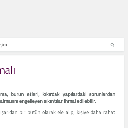
işim
malı
sa, burun etleri, kıkırdak yapılardaki sorunlardan
masını engelleyen sıkıntılar ihmal edilebilir.
şarıdan bir bütün olarak ele alıp, kişiye daha rahat