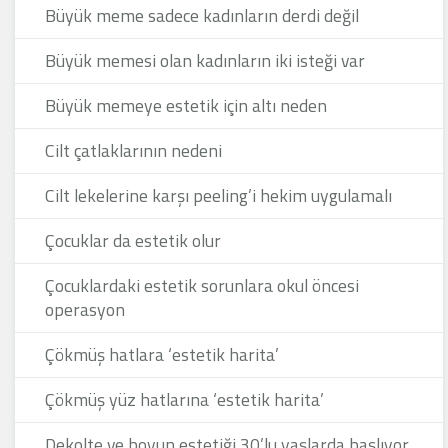
Büyük meme sadece kadınların derdi değil
Büyük memesi olan kadınların iki isteği var
Büyük memeye estetik için altı neden
Cilt çatlaklarının nedeni
Cilt lekelerine karşı peeling’i hekim uygulamalı
Çocuklar da estetik olur
Çocuklardaki estetik sorunlara okul öncesi
operasyon
Çökmüş hatlara ‘estetik harita’
Çökmüş yüz hatlarına ‘estetik harita’
Dekolte ve boyun estetiği 30’lu yaşlarda başlıyor