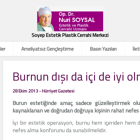
Soyep Estetik Plastik Cerrahi Merkezi
ler
Ameliyatsız Gençleştirme
Basın Yazıları
İlet
Burnun dışı da içi de iyi ol
28 Ekim 2013 - Hürriyet Gazetesi
Burun estetiğinde amaç sadece güzelleştirmek olur
kaynaklanan ve doğrudan doğruya kişinin rahat nefes al
İyi bir estetik operasyon, burnu hem içeriden hem dı
nefes alma konforunu da sunabilmelidir.