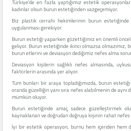
Türkiye’de en fazla yaptığımız estetik operasyonlar
kadınlar olsun burun estetiğinden vazgeçemiyor.
Biz plastik cerrahi hekimlerinin burun estetiğinde
uygulanması gerekiyor.
Burun estetiği yaparken gözettiğimiz en önemli öncel
geliyor. Burun estetiğinde ikinci olmazsa olmazımız,
burun etlerini ve deviasyon dediğimiz nefes alma sorun
Deviasyon kişilerin sağlıklı nefes almasında, uyku
faktörlerin arasında yer alıyor.
Tüm bunları bir araya topladığımızda, burun estetiği
oranda güzelliğin yanı sıra nefes alabilmenin de aynı
mümkün oluyor.
Burun estetiğinde amaç sadece güzelleştirmek olur
kaynaklanan ve doğrudan doğruya kişinin rahat nefes al
İyi bir estetik operasyon, burnu hem içeriden hem dı