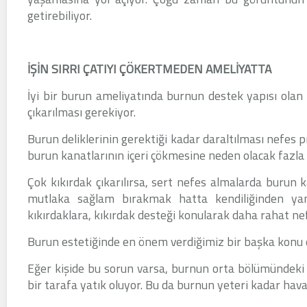
getirebiliyor.
İŞİN SIRRI ÇATIYI ÇÖKERTMEDEN AMELİYATTA
İyi bir burun ameliyatında burnun destek yapısı olan k
çıkarılması gerekiyor.
Burun deliklerinin gerektiği kadar daraltılması nefes
burun kanatlarının içeri çökmesine neden olacak fazla 
Çok kıkırdak çıkarılırsa, sert nefes almalarda burun k
mutlaka sağlam bırakmak hatta kendiliğinden yan
kıkırdaklara, kıkırdak desteği konularak daha rahat ne
Burun estetiğinde en önem verdiğimiz bir başka konu 
Eğer kişide bu sorun varsa, burnun orta bölümündeki k
bir tarafa yatık oluyor. Bu da burnun yeteri kadar ha