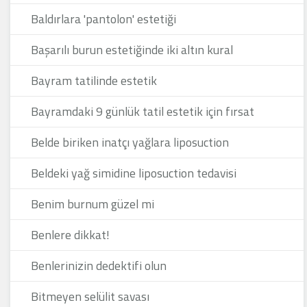
Baldırlara 'pantolon' estetiği
Başarılı burun estetiğinde iki altın kural
Bayram tatilinde estetik
Bayramdaki 9 günlük tatil estetik için fırsat
Belde biriken inatçı yağlara liposuction
Beldeki yağ simidine liposuction tedavisi
Benim burnum güzel mi
Benlere dikkat!
Benlerinizin dedektifi olun
Bitmeyen selülit savası