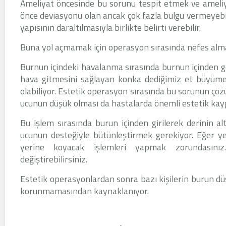
Ameliyat öncesinde bu sorunu tespit etmek ve ameli
önce deviasyonu olan ancak çok fazla bulgu vermeyeb
yapısının daraltılmasıyla birlikte belirti verebilir.
Buna yol açmamak için operasyon sırasında nefes alm
Burnun içindeki havalanma sırasında burnun içinden ge
hava gitmesini sağlayan konka dediğimiz et büyümel
olabiliyor. Estetik operasyon sırasında bu sorunun çöz
ucunun düşük olması da hastalarda önemli estetik kaygı
Bu işlem sırasında burun içinden girilerek derinin a
ucunun desteğiyle bütünleştirmek gerekiyor. Eğer yet
yerine koyacak işlemleri yapmak zorundasınız
değiştirebilirsiniz.
Estetik operasyonlardan sonra bazı kişilerin burun d
korunmamasından kaynaklanıyor.