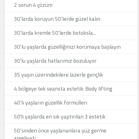
2 sorun 4 çözüm
30’larda koruyun 50’lerde güzel kalın
30’larda kremle 50’lerde botoksla...
30’lu yaşlarda güzelliğinizi korumaya başlayın
30’lu yaşlarda hatlarımız bozuluyor
35 yaşın üzerindekilere lazerle gençlik
4 bölgeye tek seansta estetik: Body lifting
40’lı yaşların güzellik formülleri
50'li yaşlarda en sık yaptırılan 3 estetik
50’sinden önce yaşlananlara yüz germe
ameliyatı