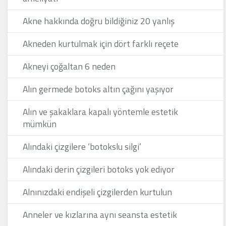
Akne hakkında doğru bildiğiniz 20 yanlış
Akneden kurtulmak için dört farklı reçete
Akneyi çoğaltan 6 neden
Alın germede botoks altın çağını yaşıyor
Alın ve şakaklara kapalı yöntemle estetik
mümkün
Alındaki çizgilere ‘botokslu silgi’
Alındaki derin çizgileri botoks yok ediyor
Alnınızdaki endişeli çizgilerden kurtulun
Anneler ve kızlarına aynı seansta estetik