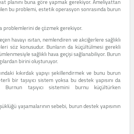
yat planını buna göre yapmak gerekiyor. Ameliyattan
ilen bu problemi, estetik operasyon sonrasında burun
a problemlerini de çözmek gerekiyor.
çen havayı ısıtan, nemlendiren ve akciğerlere sağlıklı
eri söz konusudur. Bunların da küçültülmesi gerekli
ümlenmesiyle sağlıklı hava geçişi sağlanabiliyor. Burun
lardan birini oluşturuyor.
ltındaki kıkırdak yapıyı şekillendirmek ve bunu burun
erli bir taşıyıcı sistem yoksa bu destek yapısını da
. Burnun taşıyıcı sistemini burnu küçültürken
üşüklüğü yaşamalarının sebebi, burun destek yapısının